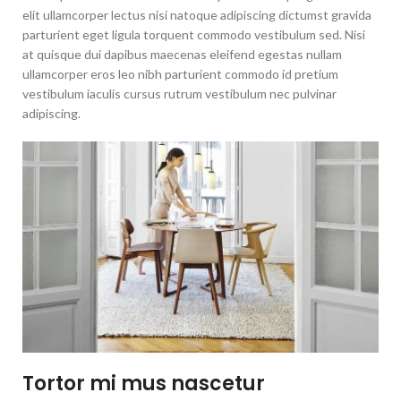
elit ullamcorper lectus nisi natoque adipiscing dictumst gravida
parturient eget ligula torquent commodo vestibulum sed. Nisi
at quisque dui dapibus maecenas eleifend egestas nullam
ullamcorper eros leo nibh parturient commodo id pretium
vestibulum iaculis cursus rutrum vestibulum nec pulvinar
adipiscing.
Tortor mi mus nascetur