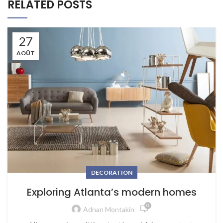
RELATED POSTS
27
AOÛT
DECORATION
Exploring Atlanta’s modern homes
0
Adnan Montakin