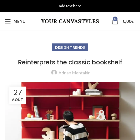
add text here
0
MENU
0,00
€
DESIGN TRENDS
Reinterprets the classic bookshelf
Adnan Montakin
27
AOÛT