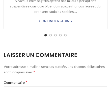
Vivamus enim sagittis aptent hac mi dui a per aptent
suspendisse cras odio bibendum augue rhoncus laoreet dui
praesent sodales sodales....
CONTINUE READING
LAISSER UN COMMENTAIRE
Votre adresse e-mail ne sera pas publiée.
Les champs obligatoires
*
sont indiqués avec
*
Commentaire