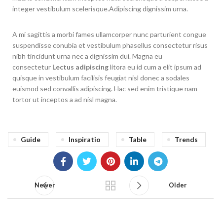
integer vestibulum scelerisque.Adipiscing dignissim urna.
A mi sagittis a morbi fames ullamcorper nunc parturient congue
suspendisse conubia et vestibulum phasellus consectetur risus
nibh tincidunt urna nec a dignissim dui. Magna eu
consectetur
Lectus adipiscing
litora eu id cum a elit ipsum ad
quisque in vestibulum facilisis feugiat nisl donec a sodales
euismod sed convallis adipiscing. Hac sed enim tristique nam
tortor ut inceptos a ad nisl magna.
Guide
Inspiratio
Table
Trends
Newer
Older