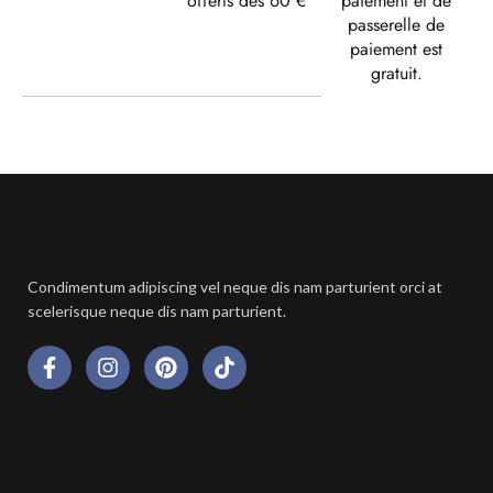
offerts dès 60 €
paiement et de
passerelle de
paiement est
gratuit.
Condimentum adipiscing vel neque dis nam parturient orci at
scelerisque neque dis nam parturient.