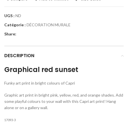
UGS :
ND
Catégorie :
DÉCORATION MURALE
Share:
DESCRIPTION
Graphical red sunset
Funky art print in bright colours of Capri
Graphic art print in bright pink, yellow, red, and orange shades. Add
some playful colours to your wall with this Capri art print! Hang
alone or on a gallery wall.
17093-3