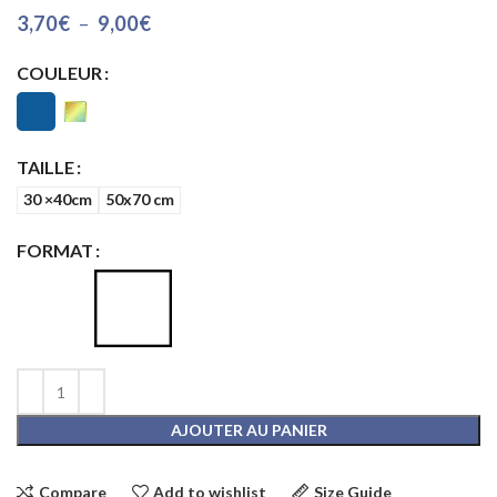
3,70
€
–
9,00
€
COULEUR
TAILLE
30 ×40cm
50x70 cm
FORMAT
AJOUTER AU PANIER
Compare
Add to wishlist
Size Guide