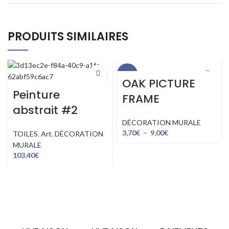
PRODUITS SIMILAIRES
-51%
OAK PICTURE
Peinture
FRAME
abstrait #2
DÉCORATION MURALE
3,70
€
–
9,00
€
TOILES
,
Art
,
DÉCORATION
MURALE
103,40
€