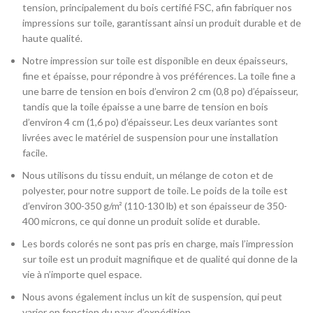
tension, principalement du bois certifié FSC, afin fabriquer nos
impressions sur toile, garantissant ainsi un produit durable et de
haute qualité.
Notre impression sur toile est disponible en deux épaisseurs,
fine et épaisse, pour répondre à vos préférences. La toile fine a
une barre de tension en bois d’environ 2 cm (0,8 po) d’épaisseur,
tandis que la toile épaisse a une barre de tension en bois
d’environ 4 cm (1,6 po) d’épaisseur. Les deux variantes sont
livrées avec le matériel de suspension pour une installation
facile.
Nous utilisons du tissu enduit, un mélange de coton et de
polyester, pour notre support de toile. Le poids de la toile est
d’environ 300-350 g/m² (110-130 lb) et son épaisseur de 350-
400 microns, ce qui donne un produit solide et durable.
Les bords colorés ne sont pas pris en charge, mais l’impression
sur toile est un produit magnifique et de qualité qui donne de la
vie à n’importe quel espace.
Nous avons également inclus un kit de suspension, qui peut
varier en fonction du pays d’expédition.