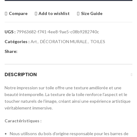
Compare
Add to wishlist
Size Guide
UGS :
79963682-f741-4ee8-9ae5-c08b9282740c
Catégories :
Art
,
DÉCORATION MURALE
,
TOILES
Share:
DESCRIPTION
Notre impression sur toile offre une texture améliorée et une
beauté intemporelle. La texture de la toile renforce l’aspect et le
toucher naturels de l’image, créant ainsi une expérience artistique
véritablement immersive.
Caractéristiques :
Nous utilisons du bois d’origine responsable pour les barres de