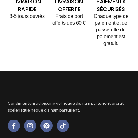
LIVRAISON
LIVRAISON
PAIEMENTS
RAPIDE
OFFERTE
SÉCURISÉS
3-5 jours ouvrés
Frais de port
Chaque type de
offerts dès 60 €
paiement et de
passerelle de
paiement est
gratuit.
Condimentum adipiscing vel neque dis nam parturient orci at
scelerisque neque dis nam parturient.