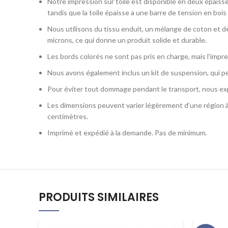
Notre impression sur toile est disponible en deux épaisseu
tandis que la toile épaisse a une barre de tension en bois 
Nous utilisons du tissu enduit, un mélange de coton et de
microns, ce qui donne un produit solide et durable.
Les bords colorés ne sont pas pris en charge, mais l’impre
Nous avons également inclus un kit de suspension, qui pe
Pour éviter tout dommage pendant le transport, nous exp
Les dimensions peuvent varier légèrement d’une région à 
centimètres.
Imprimé et expédié à la demande. Pas de minimum.
PRODUITS SIMILAIRES