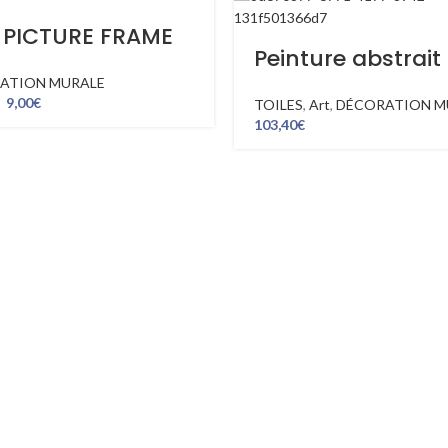
 PICTURE FRAME
Peinture abstrait
ATION MURALE
–
9,00
€
TOILES
,
Art
,
DÉCORATION M
103,40
€