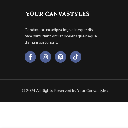
Condimentum adipiscing vel neque dis
nam parturient orci at scelerisque neque
dis nam parturient.
© 2024 All Rights Reserved by Your Canvastyles