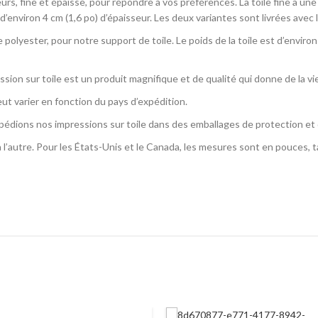
rs, fine et épaisse, pour répondre à vos préférences. La toile fine a une 
d’environ 4 cm (1,6 po) d’épaisseur. Les deux variantes sont livrées avec 
 polyester, pour notre support de toile. Le poids de la toile est d’envir
ssion sur toile est un produit magnifique et de qualité qui donne de la vi
ut varier en fonction du pays d’expédition.
édions nos impressions sur toile dans des emballages de protection et 
l’autre. Pour les États-Unis et le Canada, les mesures sont en pouces, t