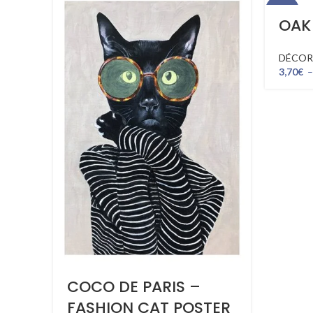
-51%
OAK
DÉCOR
3,70
€
COCO DE PARIS –
FASHION CAT POSTER