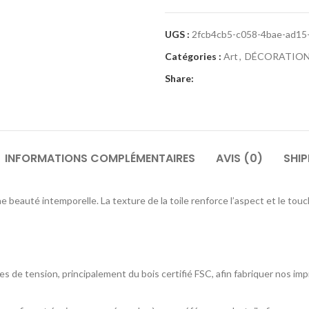
UGS :
2fcb4cb5-c058-4bae-ad15
Catégories :
Art
,
DÉCORATION
Share:
INFORMATIONS COMPLÉMENTAIRES
AVIS (0)
SHIP
e beauté intemporelle. La texture de la toile renforce l’aspect et le touc
es de tension, principalement du bois certifié FSC, afin fabriquer nos imp