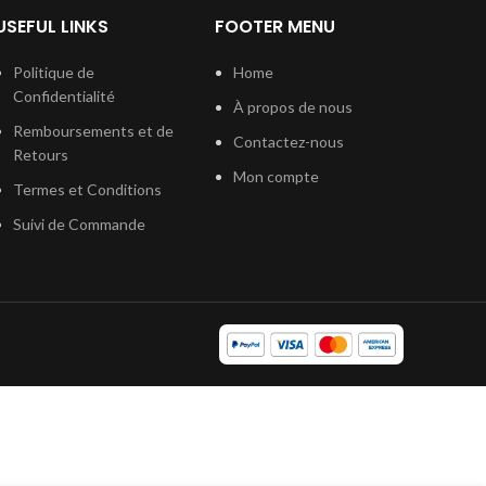
USEFUL LINKS
FOOTER MENU
Politique de
Home
Confidentialité
À propos de nous
Remboursements et de
Contactez-nous
Retours
Mon compte
Termes et Conditions
Suivi de Commande