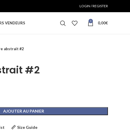
LOGIN / REGISTER
0
RS VENDEURS
0,00
€
e abstrait #2
trait #2
AJOUTER AU PANIER
ist
Size Guide