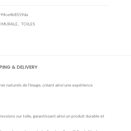
-94ce4b8559da
 MURALE
,
TOILES
PING & DELIVERY
her naturels de l’image, créant ainsi une expérience
ressions sur toile, garantissant ainsi un produit durable et