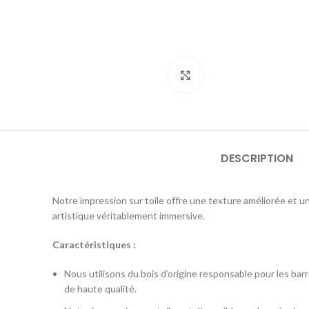
Click to enlarge
DESCRIPTION
Notre impression sur toile offre une texture améliorée et un
artistique véritablement immersive.
Caractéristiques :
Nous utilisons du bois d’origine responsable pour les barr
de haute qualité.