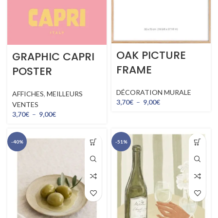
OAK PICTURE
GRAPHIC CAPRI
FRAME
POSTER
DÉCORATION MURALE
AFFICHES
,
MEILLEURS
3,70
€
–
9,00
€
VENTES
3,70
€
–
9,00
€
-40%
-51%