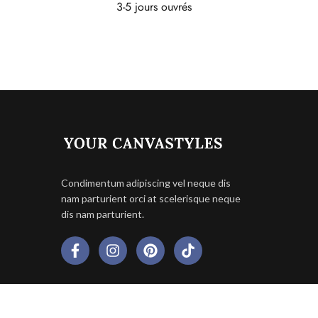
3-5 jours ouvrés
Condimentum adipiscing vel neque dis
nam parturient orci at scelerisque neque
dis nam parturient.