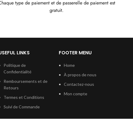
Chaque type de paiement et de passerelle de paiement est
gratuit.
USEFUL LINKS
FOOTER MENU
Politique de
Home
Confidentialité
À propos de nous
Remboursements et de
Contactez-nous
Retours
Mon compte
Termes et Conditions
Suivi de Commande