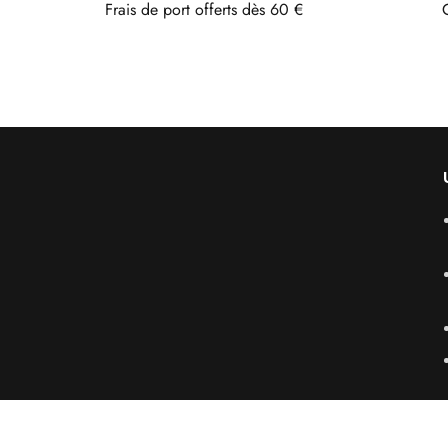
Frais de port offerts dès 60 €