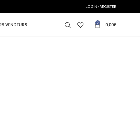
LOGIN / REGISTER
0
RS VENDEURS
0,00
€