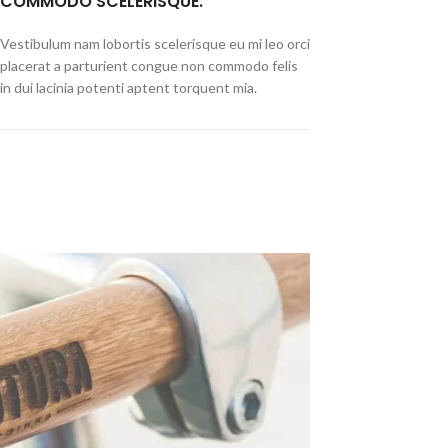
COMMODO SCELERISQUE.
Vestibulum nam lobortis scelerisque eu mi leo orci
placerat a parturient congue non commodo felis
in dui lacinia potenti aptent torquent mia.