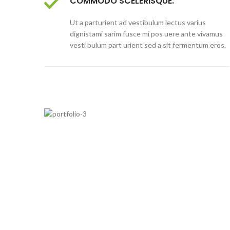
COMMODO SCELERISQUE.
Ut a parturient ad vestibulum lectus varius
dignistami sarim fusce mi pos uere ante vivamus
vesti bulum part urient sed a sit fermentum eros.