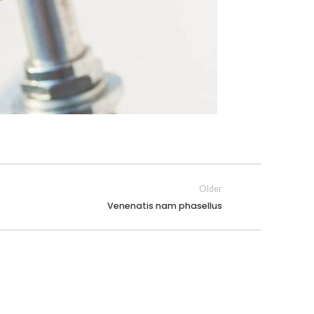
Older
Venenatis nam phasellus