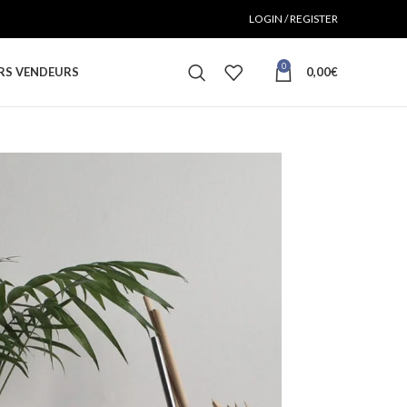
LOGIN / REGISTER
0
RS VENDEURS
0,00
€