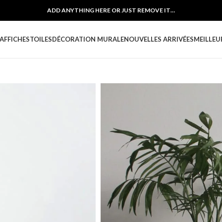
ADD ANYTHING HERE OR JUST REMOVE IT…
AFFICHES
TOILES
DÉCORATION MURALE
NOUVELLES ARRIVÉES
MEILLEU