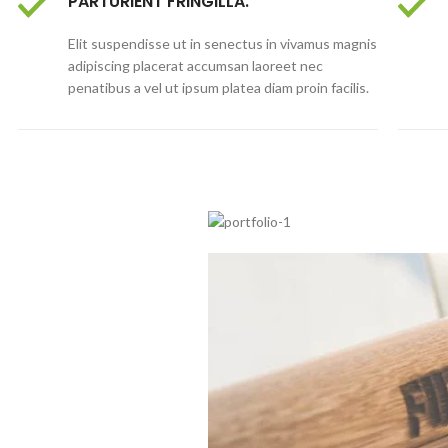
PARTURIENT FRINGILLA.
Elit suspendisse ut in senectus in vivamus magnis
adipiscing placerat accumsan laoreet nec
penatibus a vel ut ipsum platea diam proin facilis.